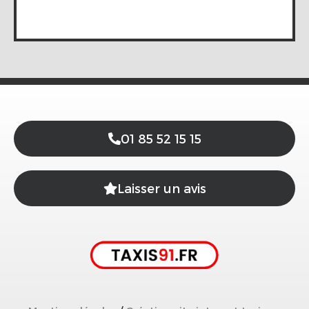
01 85 52 15 15
Laisser un avis