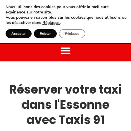
Nous utilisons des cookies pour vous offrir la meilleure
expérience sur notre site.
Vous pouvez en savoir plus sur les cookies que nous utilisons ou
les désactiver dans
Réglages
.
01 85 52 15 15
Laisser un avis
Accepter
Rejeter
Réglages
Réserver votre taxi
dans l'Essonne
avec Taxis 91