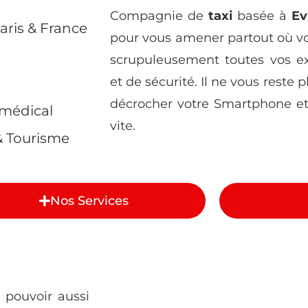
Compagnie de
taxi
basée à
Ev
Paris & France
pour vous amener partout où vo
scrupuleusement toutes vos 
et de sécurité. Il ne vous reste p
décrocher votre Smartphone et
 médical
vite.
 & Tourisme
Nos Services
 pouvoir aussi