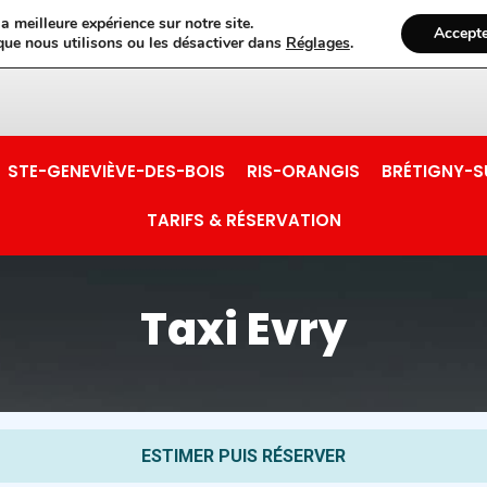
a meilleure expérience sur notre site.
Accept
que nous utilisons ou les désactiver dans
Réglages
.
STE-GENEVIÈVE-DES-BOIS
RIS-ORANGIS
BRÉTIGNY-
TARIFS & RÉSERVATION
Taxi Evry