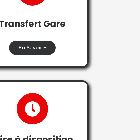
Transfert Gare
En Savoir +
ise à disposition