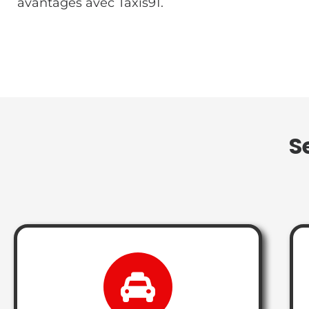
avantages avec Taxis91.
S