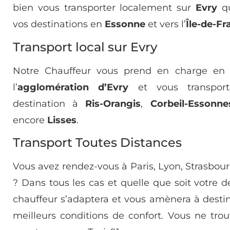
bien vous transporter localement sur
Evry
qu
vos destinations en
Essonne
et vers l’
Île-de-Fr
Transport local sur Evry
Notre Chauffeur vous prend en charge en 
l’
agglomération d’Evry
et vous transport
destination à
Ris-Orangis
,
Corbeil-Essonne
encore
Lisses
.
Transport Toutes Distances
Vous avez rendez-vous à Paris, Lyon, Strasbour
? Dans tous les cas et quelle que soit votre 
chauffeur s’adaptera et vous amènera à destin
meilleurs conditions de confort. Vous ne tro