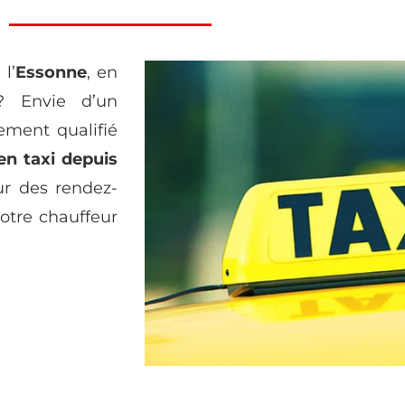
 l’
Essonne
, en
? Envie d’un
ement qualifié
en taxi depuis
ur des rendez-
otre chauffeur