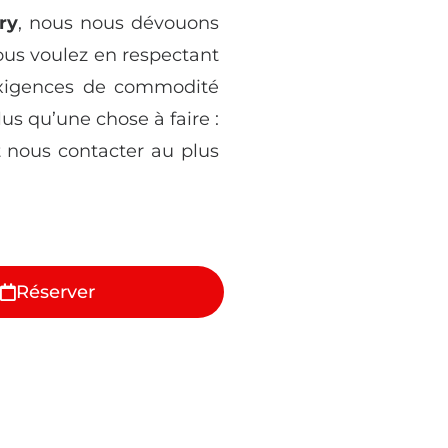
ry
, nous nous dévouons
us voulez en respectant
exigences de commodité
lus qu’une chose à faire :
 nous contacter au plus
Réserver