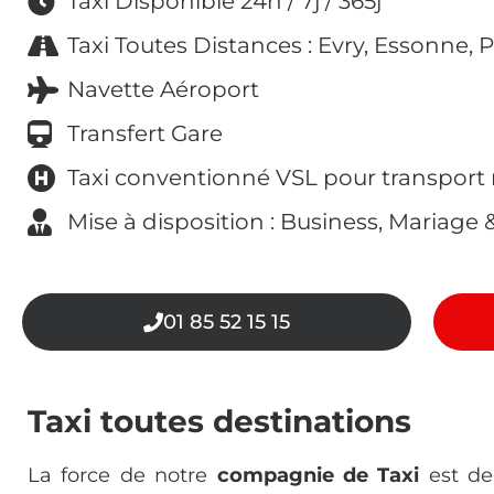
Taxi Disponible 24h / 7j / 365j
Taxi Toutes Distances : Evry, Essonne, 
Navette Aéroport
Transfert Gare
Taxi conventionné VSL pour transport
Mise à disposition : Business, Mariage
01 85 52 15 15
Taxi toutes destinations
La force de notre
compagnie de Taxi
est de