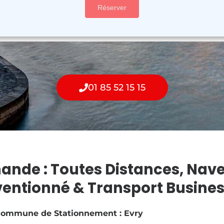
01 85 52 15 15
mande : Toutes Distances, Nave
ventionné & Transport Busine
ommune de Stationnement : Evry