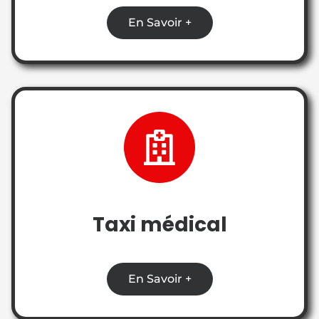
En Savoir +
Taxi médical
En Savoir +