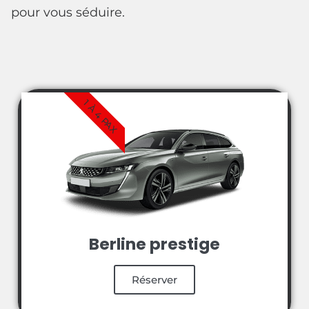
pour vous séduire.
1 À 4 PAX
Berline prestige
Réserver