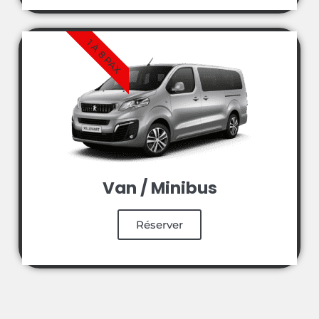
1 À 8 PAX
Van / Minibus
Réserver