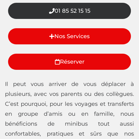
01 85 52 15 15
Nos Services
Réserver
Il peut vous arriver de vous déplacer à
plusieurs, avec vos parents ou des collègues.
C’est pourquoi, pour les voyages et transferts
en groupe d’amis ou en famille, nous
bénéficions de minibus tout aussi
confortables, pratiques et sûrs que nos