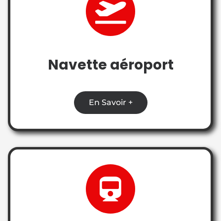
Navette aéroport
En Savoir +