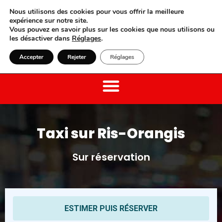
Nous utilisons des cookies pour vous offrir la meilleure
expérience sur notre site.
Vous pouvez en savoir plus sur les cookies que nous utilisons ou
les désactiver dans
Réglages
.
01 85 52 15 15
Laisser un avis
Accepter
Rejeter
Réglages
Taxi sur Ris-Orangis
Sur réservation