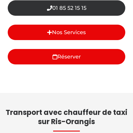
01 85 52 15 15
Nos Services
Réserver
Transport avec chauffeur de taxi
sur Ris-Orangis