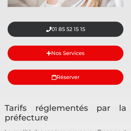
01 85 52 15 15
Nos Services
Réserver
Tarifs réglementés par la
préfecture