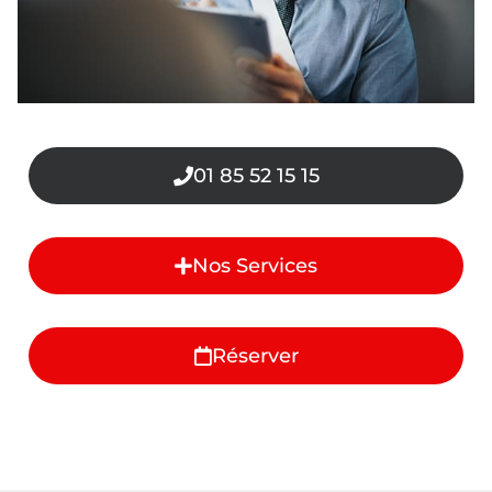
01 85 52 15 15
Nos Services
Réserver