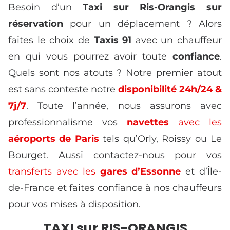
Besoin d’un
Taxi sur Ris-Orangis sur
réservation
pour un déplacement ? Alors
faites le choix de
Taxis 91
avec un chauffeur
en qui vous pourrez avoir toute
confiance
.
Quels sont nos atouts ? Notre premier atout
est sans conteste notre
disponibilité 24h/24 &
7j/7
. Toute l’année, nous assurons avec
professionnalisme vos
navettes
avec les
aéroports de Paris
tels qu’Orly, Roissy ou Le
Bourget. Aussi contactez-nous pour vos
transferts avec les
gares d’Essonne
et d’Île-
de-France et faites confiance à nos chauffeurs
pour vos mises à disposition.
TAXI sur RIS-ORANGIS